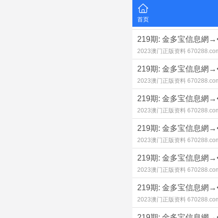
首页
219期: 金多宝信息網
2023澳门正版资料 670288.co
219期: 金多宝信息網
2023澳门正版资料 670288.co
219期: 金多宝信息網
2023澳门正版资料 670288.co
219期: 金多宝信息網
2023澳门正版资料 670288.co
219期: 金多宝信息網
2023澳门正版资料 670288.co
219期: 金多宝信息網
2023澳门正版资料 670288.co
219期: 金多宝信息網