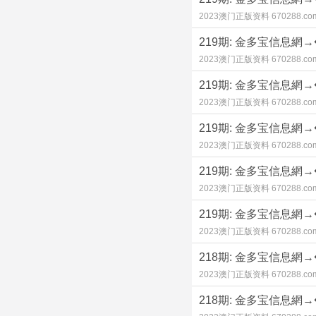
2023澳门正版资料 670288.co
219期: 金多宝信息網
2023澳门正版资料 670288.co
219期: 金多宝信息網
2023澳门正版资料 670288.co
219期: 金多宝信息網
2023澳门正版资料 670288.co
219期: 金多宝信息網
2023澳门正版资料 670288.co
219期: 金多宝信息網
2023澳门正版资料 670288.co
218期: 金多宝信息網
2023澳门正版资料 670288.co
218期: 金多宝信息網