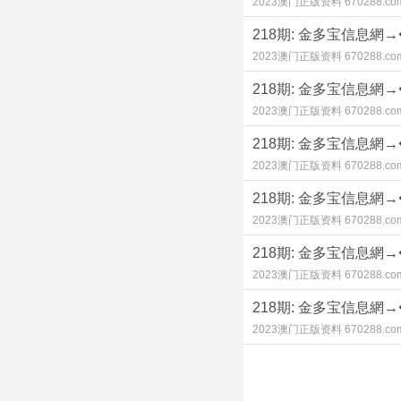
2023澳门正版资料 670288.co
218期: 金多宝信息網
2023澳门正版资料 670288.co
218期: 金多宝信息網
2023澳门正版资料 670288.co
218期: 金多宝信息網
2023澳门正版资料 670288.co
218期: 金多宝信息網
2023澳门正版资料 670288.co
218期: 金多宝信息網
2023澳门正版资料 670288.co
218期: 金多宝信息網
2023澳门正版资料 670288.co