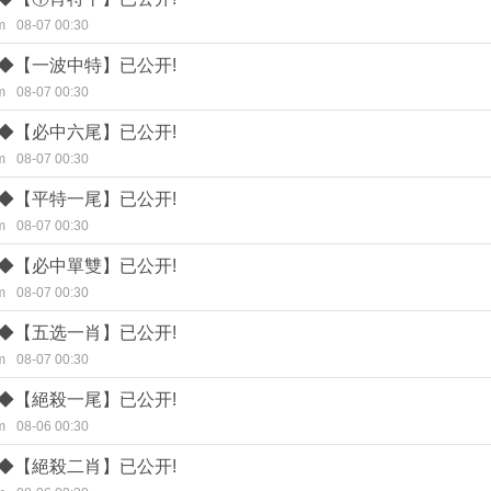
m
08-07 00:30
→◆【一波中特】已公开!
m
08-07 00:30
→◆【必中六尾】已公开!
m
08-07 00:30
→◆【平特一尾】已公开!
m
08-07 00:30
→◆【必中單雙】已公开!
m
08-07 00:30
→◆【五选一肖】已公开!
m
08-07 00:30
→◆【絕殺一尾】已公开!
m
08-06 00:30
→◆【絕殺二肖】已公开!