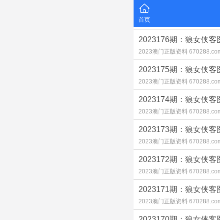
首页
2023176期：狼女侠客
2023澳门正版资料 670288.co
2023175期：狼女侠客
2023澳门正版资料 670288.co
2023174期：狼女侠客
2023澳门正版资料 670288.co
2023173期：狼女侠客
2023澳门正版资料 670288.co
2023172期：狼女侠客
2023澳门正版资料 670288.co
2023171期：狼女侠客
2023澳门正版资料 670288.co
2023170期：狼女侠客